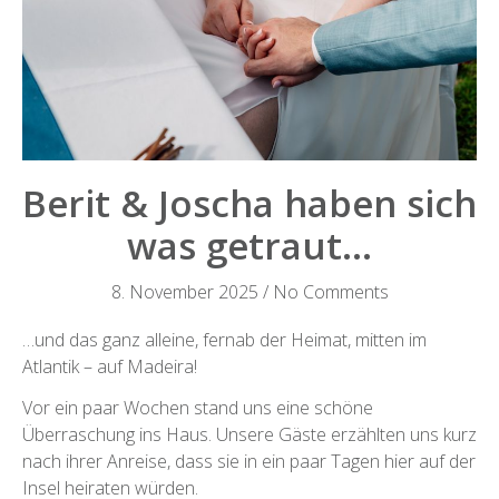
Berit & Joscha haben sich
was getraut…
8. November 2025
/
No Comments
…und das ganz alleine, fernab der Heimat, mitten im
Atlantik – auf Madeira!
Vor ein paar Wochen stand uns eine schöne
Überraschung ins Haus. Unsere Gäste erzählten uns kurz
nach ihrer Anreise, dass sie in ein paar Tagen hier auf der
Insel heiraten würden.