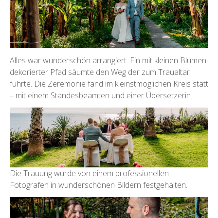
Alles war wunderschön arrangiert. Ein mit kleinen Blumen
dekorierter Pfad säumte den Weg der zum Traualtar
führte. Die Zeremonie fand im kleinstmöglichen Kreis statt
– mit einem Standesbeamten und einer Übersetzerin.
Die Trauung wurde von einem professionellen
Fotografen in wunderschönen Bildern festgehalten.