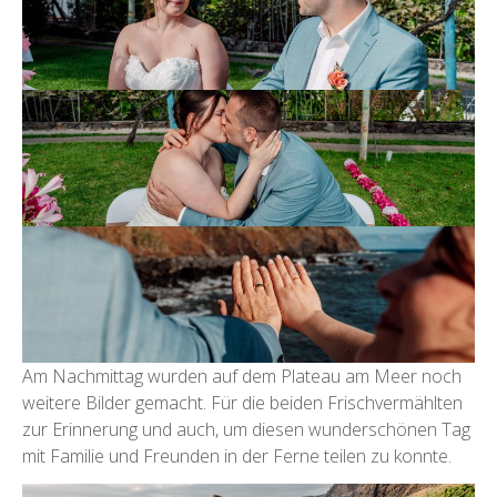
Am Nachmittag wurden auf dem Plateau am Meer noch
weitere Bilder gemacht. Für die beiden Frischvermählten
zur Erinnerung und auch, um diesen wunderschönen Tag
mit Familie und Freunden in der Ferne teilen zu konnte.