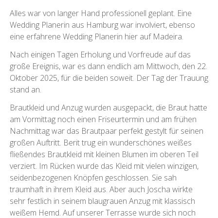
Alles war von langer Hand professionell geplant. Eine
Wedding Planerin aus Hamburg war involviert, ebenso
eine erfahrene Wedding Planerin hier auf Madeira.
Nach einigen Tagen Erholung und Vorfreude auf das
große Ereignis, war es dann endlich am Mittwoch, den 22.
Oktober 2025, für die beiden soweit. Der Tag der Trauung
stand an.
Brautkleid und Anzug wurden ausgepackt, die Braut hatte
am Vormittag noch einen Friseurtermin und am frühen
Nachmittag war das Brautpaar perfekt gestylt für seinen
großen Auftritt. Berit trug ein wunderschönes weißes
fließendes Brautkleid mit kleinen Blumen im oberen Teil
verziert. Im Rücken wurde das Kleid mit vielen winzigen,
seidenbezogenen Knöpfen geschlossen. Sie sah
traumhaft in ihrem Kleid aus. Aber auch Joscha wirkte
sehr festlich in seinem blaugrauen Anzug mit klassisch
weißem Hemd. Auf unserer Terrasse wurde sich noch