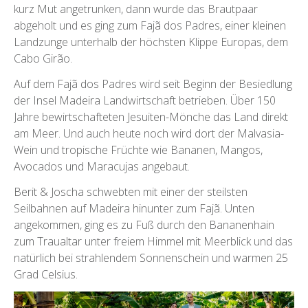
kurz Mut angetrunken, dann wurde das Brautpaar
abgeholt und es ging zum Fajã dos Padres, einer kleinen
Landzunge unterhalb der höchsten Klippe Europas, dem
Cabo Girão.
Auf dem Fajã dos Padres wird seit Beginn der Besiedlung
der Insel Madeira Landwirtschaft betrieben. Über 150
Jahre bewirtschafteten Jesuiten-Mönche das Land direkt
am Meer. Und auch heute noch wird dort der Malvasia-
Wein und tropische Früchte wie Bananen, Mangos,
Avocados und Maracujas angebaut.
Berit & Joscha schwebten mit einer der steilsten
Seilbahnen auf Madeira hinunter zum Fajã. Unten
angekommen, ging es zu Fuß durch den Bananenhain
zum Traualtar unter freiem Himmel mit Meerblick und das
natürlich bei strahlendem Sonnenschein und warmen 25
Grad Celsius.