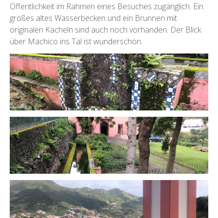
Öffentlichkeit im Rahmen eines Besuches zugänglich. Ein
großes altes Wasserbecken und ein Brunnen mit
originalen Kacheln sind auch noch vorhanden. Der Blick
über Machico ins Tal ist wunderschön.