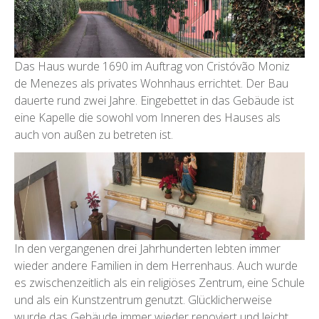
Das Haus wurde 1690 im Auftrag von Cristóvão Moniz
de Menezes als privates Wohnhaus errichtet. Der Bau
dauerte rund zwei Jahre. Eingebettet in das Gebäude ist
eine Kapelle die sowohl vom Inneren des Hauses als
auch von außen zu betreten ist.
In den vergangenen drei Jahrhunderten lebten immer
wieder andere Familien in dem Herrenhaus. Auch wurde
es zwischenzeitlich als ein religiöses Zentrum, eine Schule
und als ein Kunstzentrum genutzt. Glücklicherweise
wurde das Gebäude immer wieder renoviert und leicht